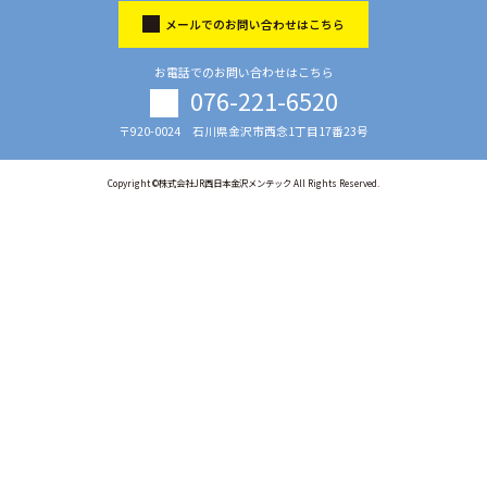
メールでのお問い合わせはこちら
お電話でのお問い合わせはこちら
076-221-6520
〒920-0024 石川県金沢市西念1丁目17番23号
Copyright ©株式会社JR西日本金沢メンテック All Rights Reserved.