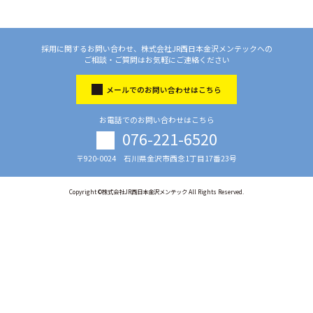
採用に関するお問い合わせ、株式会社JR西日本金沢メンテックへの
ご相談・ご質問はお気軽にご連絡ください
メールでのお問い合わせはこちら
お電話でのお問い合わせはこちら
076-221-6520
〒920-0024 石川県金沢市西念1丁目17番23号
Copyright ©株式会社JR西日本金沢メンテック All Rights Reserved.