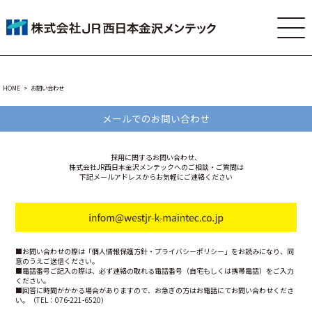
HOME
お問い合わせ
メールでのお問い合わせ
採用に関するお問い合わせ、
株式会社JR西日本金沢メンテックへのご相談・ご質問は
下記メールアドレスからお気軽にご連絡ください
■お問い合わせの際は「
個人情報保護方針・プライバシーポリシー
」をお読みになり、同
意のうえご送信ください。
■電話番号ご記入の際は、必ず連絡の取れる電話番号（自宅もしくは携帯電話）をご入力
ください。
■回答に時間がかかる場合がありますので、お急ぎの方はお電話にてお問い合わせくださ
い。（TEL：076-221-6520）