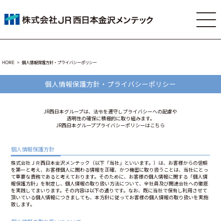
HOME
個人情報保護方針・プライバシーポリシー
個人情報保護方針・プライバシーポリシー
JR西日本グループは、法令を遵守しプライバシーへの配慮や
透明性の確保に積極的に取り組みます。
JR西日本グループプライバシーポリシーはこちら
個人情報保護方針
株式会社ＪＲ西日本金沢メンテック（以下「当社」といいます。）は、お客様からの信頼
を第一と考え、お客様個人に関わる情報を正確、かつ機密に取り扱うことは、当社にとっ
て重要な責務であると考えております。そのために、お客様の個人情報に関する「個人情
報保護方針」を制定し、個人情報の取り扱い方法について、全社員及び関連会社への徹底
を実践してまいります。その内容は以下の通りです。なお、既に当社で保有し利用させて
頂いている個人情報につきましても、本方針に従ってお客様の個人情報の取り扱いを実施
致します。