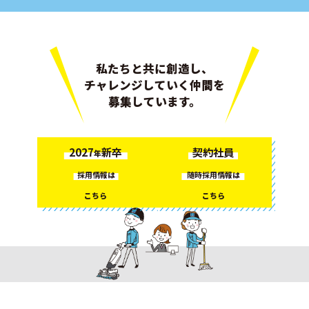
私たちと共に創造し、
チャレンジしていく仲間を
募集しています。
2027
新卒
契約社員
年
採用情報
随時採用情報
は
は
こちら
こちら