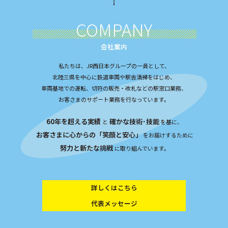
COMPANY
会社案内
私たちは、JR西日本グループの一員として、
北陸三県を中心に鉄道車両や駅舎清掃をはじめ、
車両基地での運転、切符の販売・改札などの駅窓口業務、
お客さまのサポート業務を行なっています。
60年を超える実績
確かな技術･技能
と
を基に、
お客さまに心からの「笑顔と安心」
をお届けするために
努力と新たな挑戦
に取り組んでいます。
詳しくはこちら
代表メッセージ