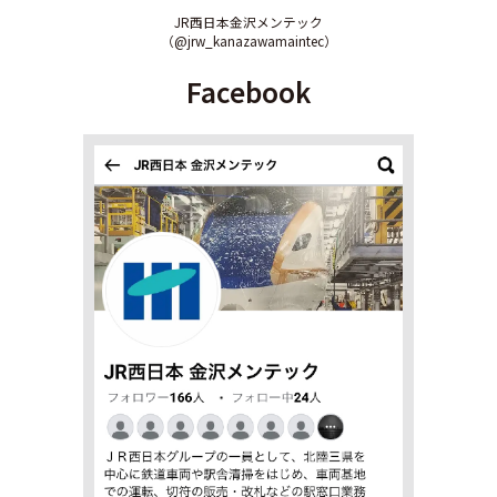
JR西日本金沢メンテック
（@jrw_kanazawamaintec）
Facebook