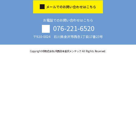
メールでのお問い合わせはこちら
お電話でのお問い合わせはこちら
076-221-6520
〒920-0024 石川県金沢市西念1丁目17番23号
Copyright ©株式会社JR西日本金沢メンテック All Rights Reserved.