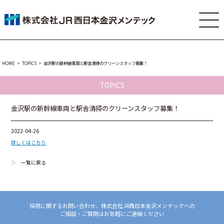
HOME
TOPICS
金沢駅の新幹線車両と駅舎清掃のクリーンスタッフ募集！
TOPICS
金沢駅の新幹線車両と駅舎清掃のクリーンスタッフ募集！
2022-04-26
詳しくはこちら
一覧に戻る
採用に関するお問い合わせ、株式会社JR西日本金沢メンテックへの
ご相談・ご質問はお気軽にご連絡ください