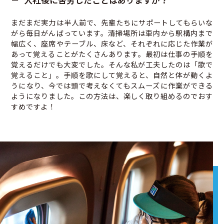
まだまだ実力は半人前で、先輩たちにサポートしてもらいな
がら毎日がんばっています。清掃場所は車内から駅構内まで
幅広く、座席やテーブル、床など、それぞれに応じた作業が
あって覚えることがたくさんあります。最初は仕事の手順を
覚えるだけでも大変でした。そんな私が工夫したのは「歌で
覚えること」。手順を歌にして覚えると、自然と体が動くよ
うになり、今では頭で考えなくてもスムーズに作業ができる
ようになりました。この方法は、楽しく取り組めるのでおす
すめですよ！