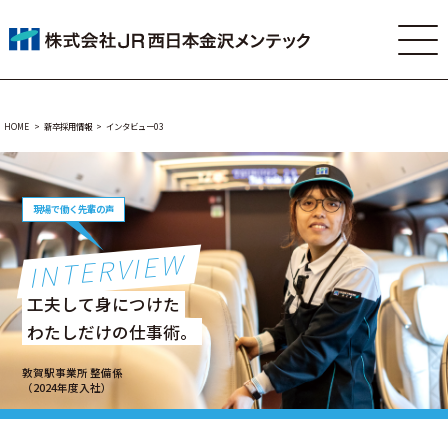
HOME
新卒採用情報
インタビュー03
現場で働く先輩の声
INTERVIEW
工夫して身につけた
わたしだけの仕事術。
敦賀駅事業所 整備係
（2024年度入社）