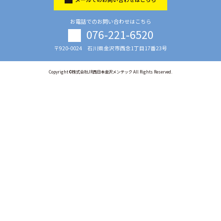
お電話でのお問い合わせはこちら
076-221-6520
〒920-0024 石川県金沢市西念1丁目17番23号
Copyright ©株式会社JR西日本金沢メンテック All Rights Reserved.