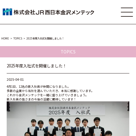
HOME
TOPICS
2025年度入社式を開催しました！
TOPICS
2025年度入社式を開催しました！
2025-04-01
4月1日、12名の新入社員が仲間になりました。
多数の企業から当社を選んでいただき、本当に感謝しています。
これから金沢メンテックを一緒に盛り上げていきましょう。
新入社員の皆さまの今後の活躍に期待しています！