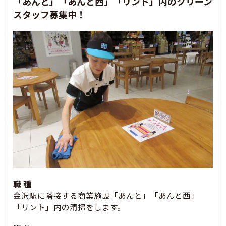
「あんと」「あんと西」「リント」内のクリーン
スタッフ募集中！
職 種
金沢駅に隣接する商業施設「あんと」「あんと西」
「リント」内の清掃をします。