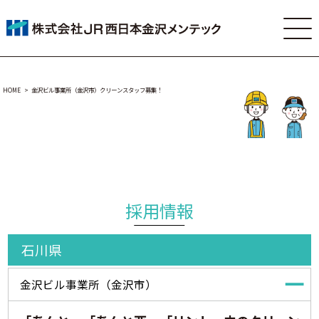
HOME
金沢ビル事業所（金沢市）クリーンスタッフ募集！
キャリア採用情報
Mid-career Recruitment
採用情報
石川県
金沢ビル事業所（金沢市）